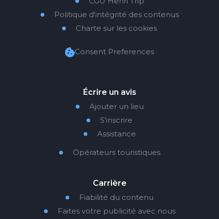
CGU Henri Trip

Politique d'intégrité des contenus

Charte sur les cookies

Consent Preferences
Écrire un avis
Ajouter un lieu

S'inscrire

Assistance

Opérateurs touristiques

Carrière
Fiabilité du contenu

Faites votre publicité avec nous
