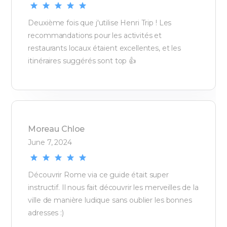
Deuxième fois que j'utilise Henri Trip ! Les
recommandations pour les activités et
restaurants locaux étaient excellentes, et les
itinéraires suggérés sont top 👍
Moreau
Chloe
June 7, 2024
Découvrir Rome via ce guide était super
instructif. Il nous fait découvrir les merveilles de la
ville de manière ludique sans oublier les bonnes
adresses :)