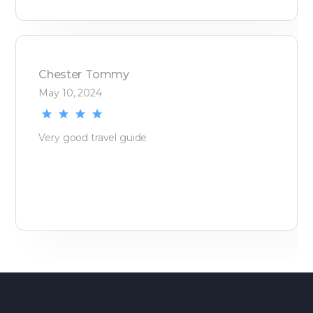
Chester
Tommy
May 10, 2024
Very good travel guide