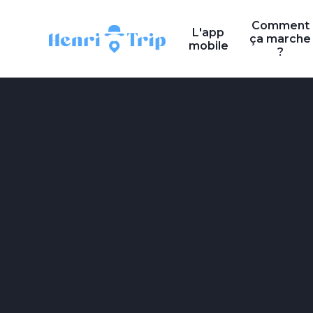
Comment
L'app
ça marche
mobile
?