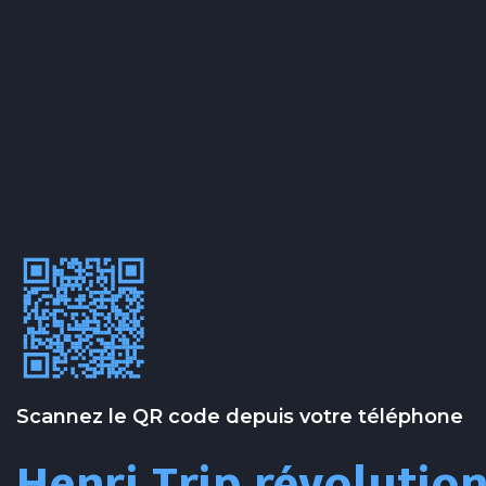
Scannez le QR code depuis votre téléphone
Henri Trip révolutio