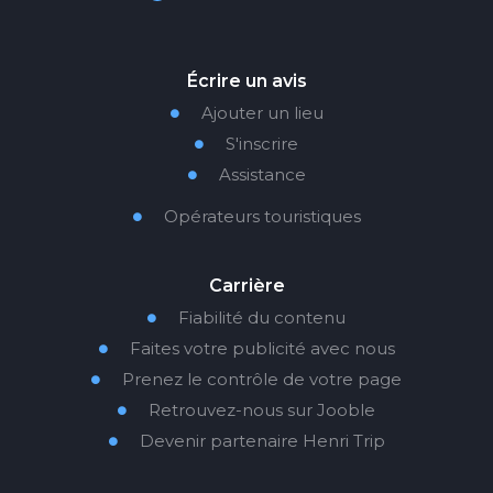
Écrire un avis
Ajouter un lieu

S'inscrire

Assistance

Opérateurs touristiques

Carrière
Fiabilité du contenu

Faites votre publicité avec nous

Prenez le contrôle de votre page

Retrouvez-nous sur Jooble

Devenir partenaire Henri Trip
