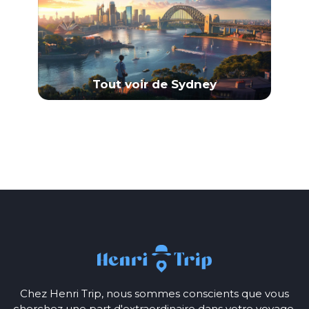
Tout voir de Sydney
Chez Henri Trip, nous sommes conscients que vous
cherchez une part d'extraordinaire dans votre voyage.