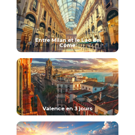
Entre Milan et le Lac de
Côme
Valence en 3 jours