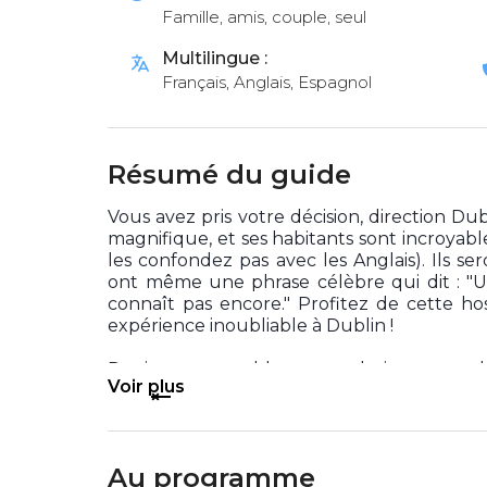
Famille, amis, couple, seul
Multilingue :
Français, Anglais, Espagnol
Résumé du guide
Vous avez pris votre décision, direction Dubl
magnifique, et ses habitants sont incroyab
les confondez pas avec les Anglais). Ils ser
ont même une phrase célèbre qui dit : "U
connaît pas encore." Profitez de cette ho
expérience inoubliable à Dublin !
Des incontournables aux endroits secrets de l
Voir plus
Au programme