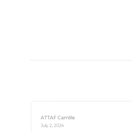
ATTAF
Camille
July 2, 2024