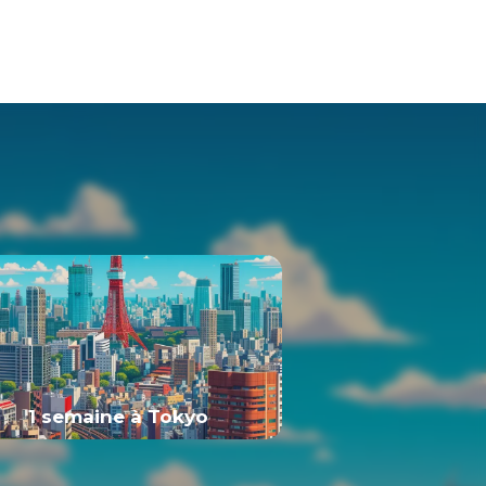
 les racines et traditions qui les façonnent. Sa
1 semaine à Tokyo