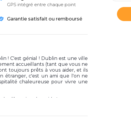
GPS intégré entre chaque point
Garantie satisfait ou remboursé
in ! C'est génial ! Dublin est une ville
lement accueillants (tant que vous ne
ont toujours prêts à vous aider, et ils
n étranger, c'est un ami que l'on ne
spitalité chaleureuse pour vivre une
a ville, suivez le guide !