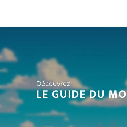
Passionné par la culture et l'histoire des civil
plume vive et éclairée offre à ses lecteurs une
Centres d'intérêt :
histoire, culture, mus
Découvrez
LE GUIDE DU M