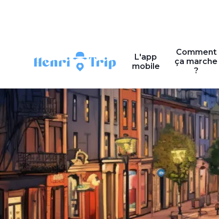
Comment
L'app
ça marche
mobile
?