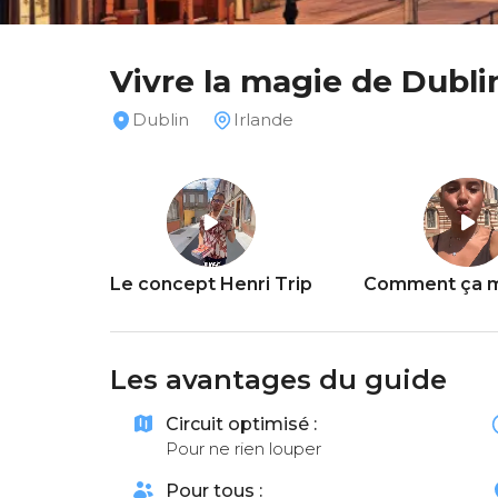
Vivre la magie de Dubli
Dublin
Irlande
Le concept Henri Trip
Comment ça m
Les avantages du guide
Circuit optimisé :
Pour ne rien louper
Pour tous :