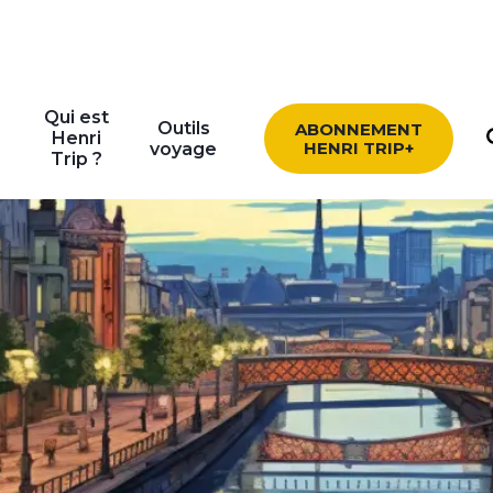
Qui est
Outils
ABONNEMENT
Henri
HENRI TRIP+
voyage
Trip ?