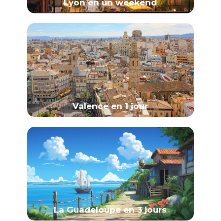
Lyon en un weekend
Valence en 1 jour
La Guadeloupe en 3 jours