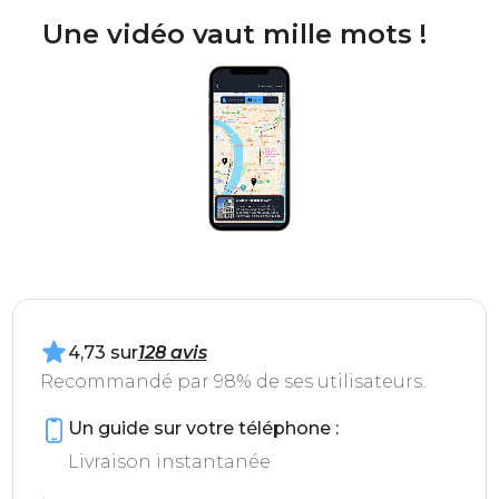
Une vidéo vaut mille mots !
4,73 sur
128 avis
Recommandé par 98% de ses utilisateurs.
Un guide sur votre téléphone :
Livraison instantanée