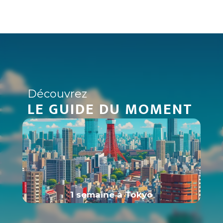
écologie, nature, préservation, plages isolées,
forêts
Découvrez
LE GUIDE DU MOMENT
1 semaine à Tokyo