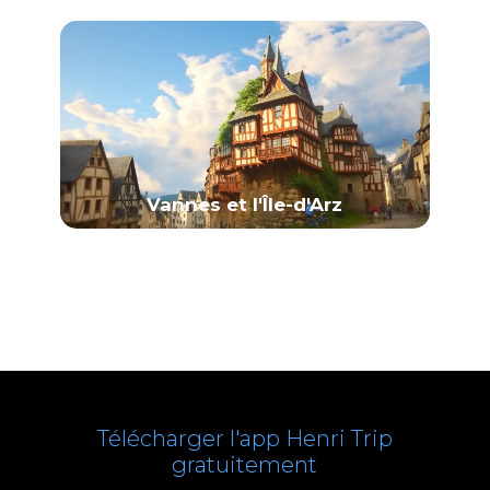
Vannes et l'Île-d'Arz
Télécharger l'app Henri Trip
gratuitement