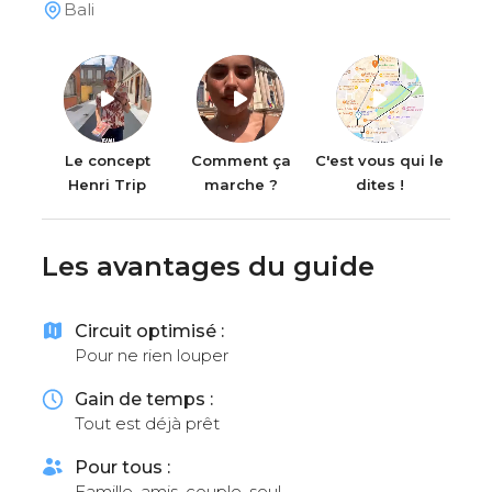
Bali
Le concept
Comment ça
C'est vous qui le
Henri Trip
marche ?
dites !
Les avantages du guide
Circuit optimisé :
Pour ne rien louper
Gain de temps :
Tout est déjà prêt
Pour tous :
Famille, amis, couple, seul